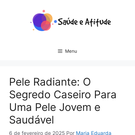
Pular
para
o
conteúdo
Menu
Pele Radiante: O
Segredo Caseiro Para
Uma Pele Jovem e
Saudável
6 de fevereiro de 2025
Por
Maria Eduarda