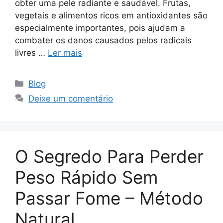
obter uma pele radiante e saudável. Frutas,
vegetais e alimentos ricos em antioxidantes são
especialmente importantes, pois ajudam a
combater os danos causados pelos radicais
livres …
Ler mais
Categorias
Blog
Deixe um comentário
O Segredo Para Perder
Peso Rápido Sem
Passar Fome – Método
Natural