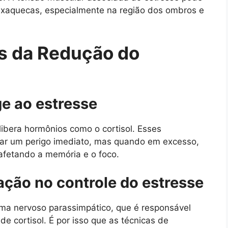
enxaquecas, especialmente na região dos ombros e
ás da Redução do
ge ao estresse
ibera hormônios como o cortisol. Esses
tar um perigo imediato, mas quando em excesso,
afetando a memória e o foco.
ação no controle do estresse
ema nervoso parassimpático, que é responsável
de cortisol. É por isso que as técnicas de