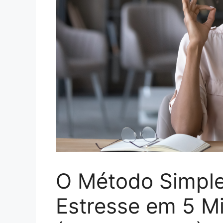
O Método Simple
Estresse em 5 M