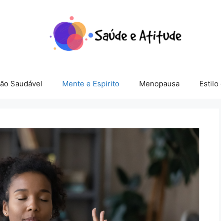
ção Saudável
Mente e Espirito
Menopausa
Estilo