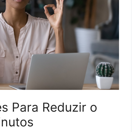
s Para Reduzir o
inutos