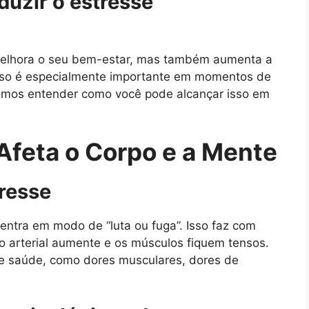
duzir o estresse
melhora o seu bem-estar, mas também aumenta a
Isso é especialmente importante em momentos de
vamos entender como você pode alcançar isso em
Afeta o Corpo e a Mente
tresse
entra em modo de “luta ou fuga”. Isso faz com
o arterial aumente e os músculos fiquem tensos.
de saúde, como dores musculares, dores de