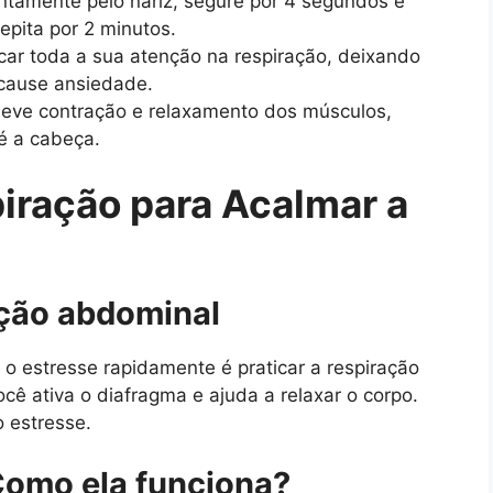
entamente pelo nariz, segure por 4 segundos e
epita por 2 minutos.
car toda a sua atenção na respiração, deixando
cause ansiedade.
eve contração e relaxamento dos músculos,
é a cabeça.
iração para Acalmar a
ação abdominal
o estresse rapidamente é praticar a respiração
cê ativa o diafragma e ajuda a relaxar o corpo.
o estresse.
Como ela funciona?