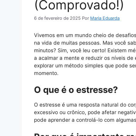
(Comprovado!)
6 de fevereiro de 2025
Por
Maria Eduarda
Vivemos em um mundo cheio de desafios 
na vida de muitas pessoas. Mas você sab
minutos? Sim, você leu certo! Existem 
a acalmar a mente e reduzir os níveis de
explorar um método simples que pode ser
momento.
O que é o estresse?
O estresse é uma resposta natural do co
excessivo ou crônico, pode afetar negati
pode aprender a controlá-lo com algumas