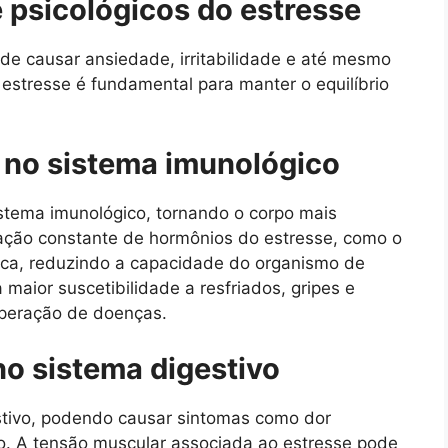
e psicológicos do estresse
de causar ansiedade, irritabilidade e até mesmo
 estresse é fundamental para manter o equilíbrio
e no sistema imunológico
istema imunológico, tornando o corpo mais
ração constante de hormônios do estresse, como o
gica, reduzindo a capacidade do organismo de
maior suscetibilidade a resfriados, gripes e
uperação de doenças.
no sistema digestivo
stivo, podendo causar sintomas como dor
ão. A tensão muscular associada ao estresse pode