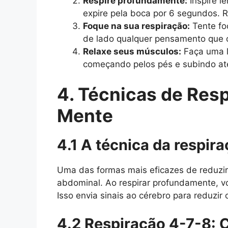
Respire profundamente:
Inspire l
expire pela boca por 6 segundos. R
Foque na sua respiração:
Tente fo
de lado qualquer pensamento que 
Relaxe seus músculos:
Faça uma l
começando pelos pés e subindo at
4. Técnicas de Resp
Mente
4.1 A técnica da respir
Uma das formas mais eficazes de reduzir 
abdominal. Ao respirar profundamente, vo
Isso envia sinais ao cérebro para reduzir 
4.2 Respiração 4-7-8: 