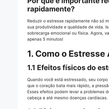
Por que é importante re
rapidamente?
Reduzir o estresse rapidamente não só 
sua produtividade e qualidade de vida. 
sobrecarga emocional ou física. Agora, 
apenas 5 minutos!
1. Como o Estresse 
1.1 Efeitos físicos do es
Quando você está estressado, seu corpo 
que o coração bata mais rápido, a pressã
Esses efeitos podem levar a problemas 
cabeça e até mesmo doenças cardíacas.