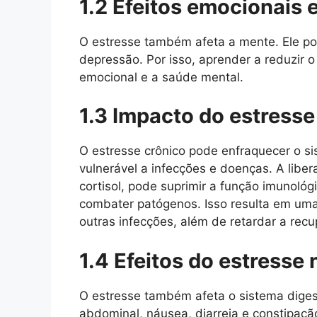
1.2 Efeitos emocionais 
O estresse também afeta a mente. Ele po
depressão. Por isso, aprender a reduzir o
emocional e a saúde mental.
1.3 Impacto do estress
O estresse crônico pode enfraquecer o s
vulnerável a infecções e doenças. A libe
cortisol, pode suprimir a função imunoló
combater patógenos. Isso resulta em uma 
outras infecções, além de retardar a rec
1.4 Efeitos do estresse 
O estresse também afeta o sistema dige
abdominal, náusea, diarreia e constipaç