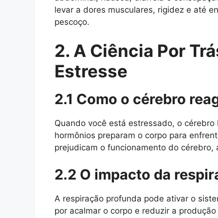
levar a dores musculares, rigidez e até 
pescoço.
2. A Ciência Por Tr
Estresse
2.1 Como o cérebro rea
Quando você está estressado, o cérebro l
hormônios preparam o corpo para enfren
prejudicam o funcionamento do cérebro, 
2.2 O impacto da respir
A respiração profunda pode ativar o sist
por acalmar o corpo e reduzir a produção 