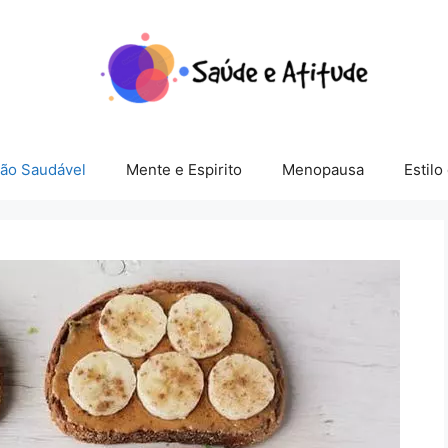
ção Saudável
Mente e Espirito
Menopausa
Estilo