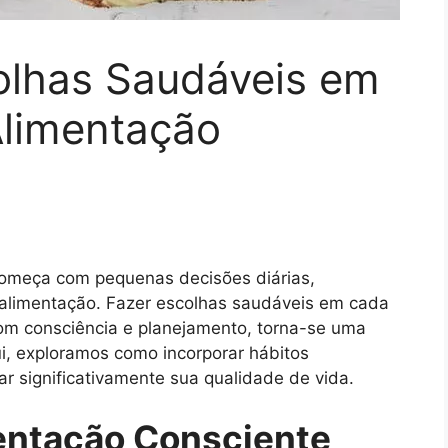
lhas Saudáveis em
Alimentação
começa com pequenas decisões diárias,
 alimentação. Fazer escolhas saudáveis em cada
om consciência e planejamento, torna-se uma
ui, exploramos como incorporar hábitos
r significativamente sua qualidade de vida.
entação Consciente