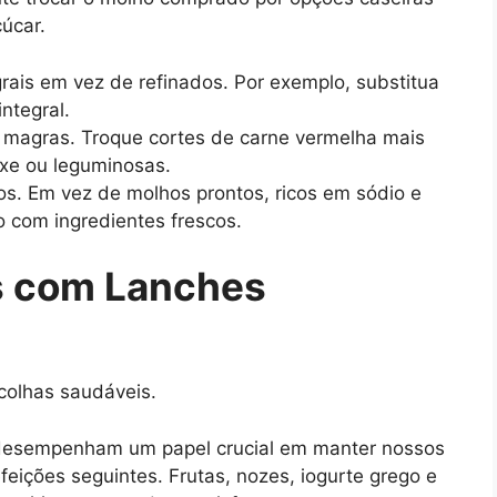
çúcar.
rais em vez de refinados. Por exemplo, substitua
ntegral.
 magras. Troque cortes de carne vermelha mais
ixe ou leguminosas.
s. Em vez de molhos prontos, ricos em sódio e
o com ingredientes frescos.
s com Lanches
colhas saudáveis.
es desempenham um papel crucial em manter nossos
efeições seguintes. Frutas, nozes, iogurte grego e