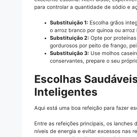
para controlar a quantidade de sódio e a
Substituição 1:
Escolha grãos integ
o arroz branco por quinoa ou arroz i
Substituição 2:
Opte por proteínas
gordurosos por peito de frango, pe
Substituição 3:
Use molhos caseiro
conservantes, prepare o seu própri
Escolhas Saudávei
Inteligentes
Aqui está uma boa refeição para fazer es
Entre as refeições principais, os lanch
níveis de energia e evitar excessos nas r