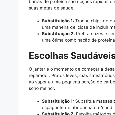
barras de proteína são opções rápidas e
suas metas de saúde.
Substituição 1:
Troque chips de ba
uma maneira deliciosa de incluir ma
Substituição 2:
Prefira nozes e se
uma ótima combinação de proteínas
Escolhas Saudáveis
O jantar é o momento de começar a desa
reparador. Pratos leves, mas satisfatório
ao vapor e uma pequena porção de carb
sono melhor.
Substituição 1:
Substitua massas t
espaguete de abobrinha ou “noodle
Substituição 2:
Escolha métodos de