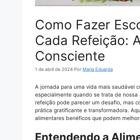
Como Fazer Esco
Cada Refeição: 
Consciente
1 de abril de 2024
Por
Maria Eduarda
A jornada para uma vida mais saudável 
especialmente quando se trata de nossa
refeição pode parecer um desafio, mas c
prática gratificante e transformadora. Aq
alimentares benéficos que podem melhora
Entendendo a Alim