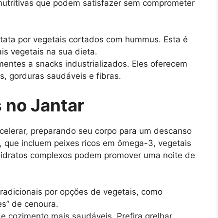
 nutritivas que podem satisfazer sem comprometer
tata por vegetais cortados com hummus. Esta é
is vegetais na sua dieta.
mentes a snacks industrializados. Eles oferecem
, gorduras saudáveis e fibras.
 no Jantar
celerar, preparando seu corpo para um descanso
s, que incluem peixes ricos em ômega-3, vegetais
oidratos complexos podem promover uma noite de
radicionais por opções de vegetais, como
s” de cenoura.
 cozimento mais saudáveis. Prefira grelhar,