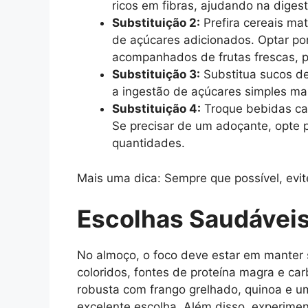
ricos em fibras, ajudando na dige
Substituição 2:
Prefira cereais ma
de açúcares adicionados. Optar por
acompanhados de frutas frescas, po
Substituição 3:
Substitua sucos de 
a ingestão de açúcares simples ma
Substituição 4:
Troque bebidas ca
Se precisar de um adoçante, opte 
quantidades.
Mais uma dica: Sempre que possível, evit
Escolhas Saudávei
No almoço, o foco deve estar em manter 
coloridos, fontes de proteína magra e ca
robusta com frango grelhado, quinoa e u
excelente escolha. Além disso, experime