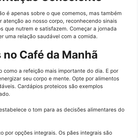
 não é apenas sobre o que comemos, mas também
r atenção ao nosso corpo, reconhecendo sinais
os que nutrem e satisfazem. Começar a jornada
er uma relação saudável com a comida.
 no Café da Manhã
 como a refeição mais importante do dia. E por
energizar seu corpo e mente. Opte por alimentos
udáveis. Cardápios proteicos são exemplos
ado.
 estabelece o tom para as decisões alimentares do
 por opções integrais. Os pães integrais são