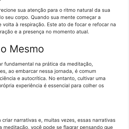
recione sua atenção para o ritmo natural da sua
o do seu corpo. Quando sua mente começar a
 volta à respiração. Este ato de focar e refocar na
tração e a presença no momento atual.
igo Mesmo
ar fundamental na prática da meditação,
ezes, ao embarcar nessa jornada, é comum
iência e autocrítica. No entanto, cultivar uma
rópria experiência é essencial para colher os
riar narrativas e, muitas vezes, essas narrativas
 a meditação, você pode se flagrar pensando que