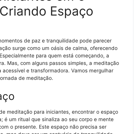
 Criando Espaço
momentos de paz e tranquilidade pode parecer
tação surge como um oásis de calma, oferecendo
. Especialmente para quem está começando, a
ora. Mas, com alguns passos simples, a meditação
ca acessível e transformadora. Vamos mergulhar
 jornada de meditação.
aço
 de meditação para iniciantes, encontrar o espaço
; é um ritual que sinaliza ao seu corpo e mente
com o presente. Este espaço não precisa ser