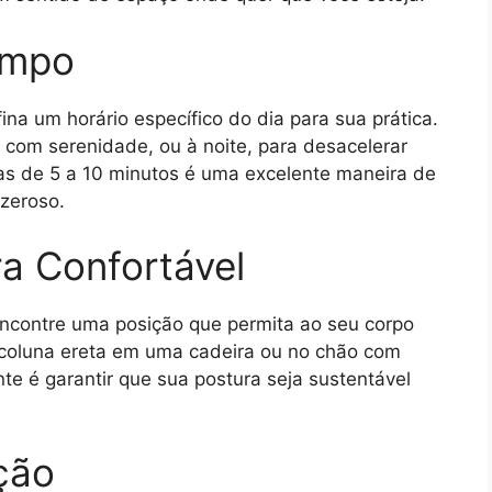
empo
na um horário específico do dia para sua prática.
 com serenidade, ou à noite, para desacelerar
tas de 5 a 10 minutos é uma excelente maneira de
azeroso.
a Confortável
ncontre uma posição que permita ao seu corpo
 coluna ereta em uma cadeira ou no chão com
e é garantir que sua postura seja sustentável
ção