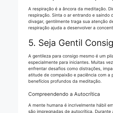
A respiração é a âncora da meditação. Di
respiração. Sinta o ar entrando e saind
divagar, gentilmente traga sua atenção de
respiração ajuda a desenvolver a concen
5. Seja Gentil Cons
A gentileza para consigo mesmo é um pil
especialmente para iniciantes. Muitas v
enfrentar desafios como distrações, impac
atitude de compaixão e paciência com a p
benefícios profundos da meditação.
Compreendendo a Autocrítica
A mente humana é incrivelmente hábil em c
são impregnadas de autocrítica. Durante