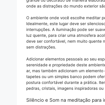
grande ou decorado de maneira elaborada
onde as distrações do mundo exterior sã
O ambiente onde você escolhe meditar pod
Idealmente, este lugar deve ser silenci
interrupções. A iluminação pode ser sua
luz quente, para criar uma atmosfera ac
deve ser confortável, nem muito quente n
sem distrações.
Adicionar elementos pessoais ao seu es
serenidade e propriedade deste ambiente
ar, mas também adicionam um elemento d
tapetes ou um simples banco podem ofer
postura confortável durante a prática. I
pedras, cristais, imagens inspiradoras 
Silêncio e Som na meditação para i