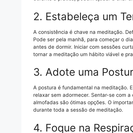
2. Estabeleça um T
A consistência é chave na meditação. Defi
Pode ser pela manhã, para começar o dia
antes de dormir. Iniciar com sessões cur
tornar a meditação um hábito viável e pr
3. Adote uma Postur
A postura é fundamental na meditação. E
relaxar sem adormecer. Sentar-se com a
almofadas são ótimas opções. O important
durante toda a sessão de meditação.
4. Foque na Respira