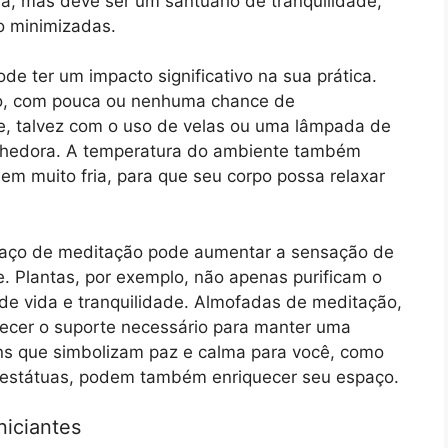
, mas deve ser um santuário de tranquilidade,
o minimizadas.
e ter um impacto significativo na sua prática.
oso, com pouca ou nenhuma chance de
ve, talvez com o uso de velas ou uma lâmpada de
olhedora. A temperatura do ambiente também
em muito fria, para que seu corpo possa relaxar
paço de meditação pode aumentar a sensação de
. Plantas, por exemplo, não apenas purificam o
e vida e tranquilidade. Almofadas de meditação,
ecer o suporte necessário para manter uma
tens que simbolizam paz e calma para você, como
ou estátuas, podem também enriquecer seu espaço.
niciantes