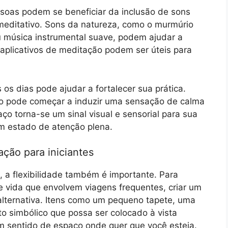
ssoas podem se beneficiar da inclusão de sons
 meditativo. Sons da natureza, como o murmúrio
u música instrumental suave, podem ajudar a
aplicativos de meditação podem ser úteis para
s dias pode ajudar a fortalecer sua prática.
o pode começar a induzir uma sensação de calma
ço torna-se um sinal visual e sensorial para sua
m estado de atenção plena.
ação para iniciantes
 a flexibilidade também é importante. Para
e vida que envolvem viagens frequentes, criar um
 alternativa. Itens como um pequeno tapete, uma
o simbólico que possa ser colocado à vista
um sentido de espaço onde quer que você esteja.