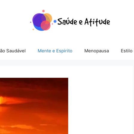
ção Saudável
Mente e Espirito
Menopausa
Estilo