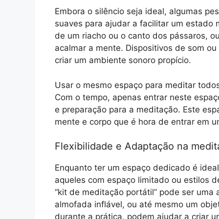
Embora o silêncio seja ideal, algumas pe
suaves para ajudar a facilitar um estado
de um riacho ou o canto dos pássaros, o
acalmar a mente. Dispositivos de som ou 
criar um ambiente sonoro propício.
Usar o mesmo espaço para meditar todos o
Com o tempo, apenas entrar neste espaç
e preparação para a meditação. Este espa
mente e corpo que é hora de entrar em u
Flexibilidade e Adaptação na medit
Enquanto ter um espaço dedicado é ideal,
aqueles com espaço limitado ou estilos d
“kit de meditação portátil” pode ser uma
almofada inflável, ou até mesmo um objet
durante a prática, podem ajudar a criar 