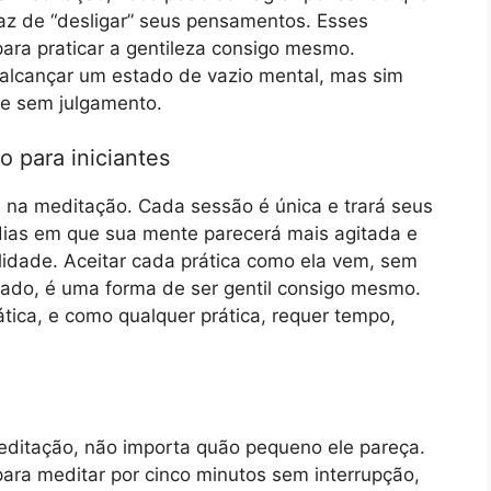
paz de “desligar” seus pensamentos. Esses
ra praticar a gentileza consigo mesmo.
alcançar um estado de vazio mental, mas sim
 e sem julgamento.
o para iniciantes
e na meditação. Cada sessão é única e trará seus
 dias em que sua mente parecerá mais agitada e
lidade. Aceitar cada prática como ela vem, sem
ado, é uma forma de ser gentil consigo mesmo.
ica, e como qualquer prática, requer tempo,
editação, não importa quão pequeno ele pareça.
ara meditar por cinco minutos sem interrupção,