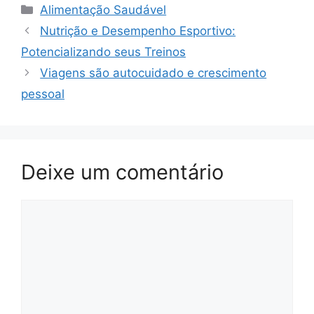
Categorias
Alimentação Saudável
Nutrição e Desempenho Esportivo:
Potencializando seus Treinos
Viagens são autocuidado e crescimento
pessoal
Deixe um comentário
Comentário