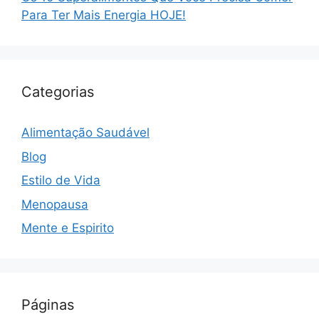
Para Ter Mais Energia HOJE!
Categorias
Alimentação Saudável
Blog
Estilo de Vida
Menopausa
Mente e Espirito
Páginas