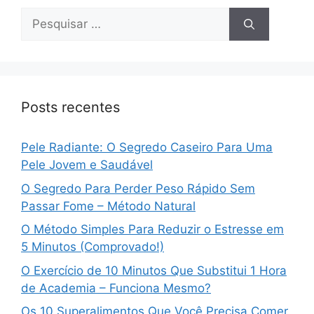
Pesquisar
por:
Posts recentes
Pele Radiante: O Segredo Caseiro Para Uma
Pele Jovem e Saudável
O Segredo Para Perder Peso Rápido Sem
Passar Fome – Método Natural
O Método Simples Para Reduzir o Estresse em
5 Minutos (Comprovado!)
O Exercício de 10 Minutos Que Substitui 1 Hora
de Academia – Funciona Mesmo?
Os 10 Superalimentos Que Você Precisa Comer