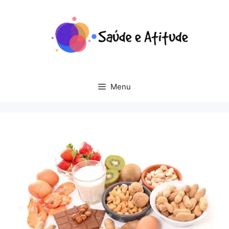
Pular
para
o
conteúdo
Menu