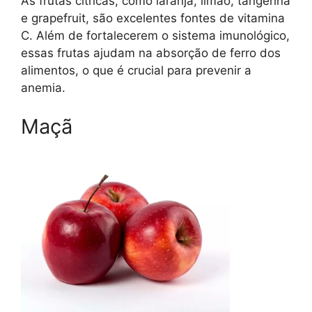
As frutas cítricas, como laranja, limão, tangerina
e grapefruit, são excelentes fontes de vitamina
C. Além de fortalecerem o sistema imunológico,
essas frutas ajudam na absorção de ferro dos
alimentos, o que é crucial para prevenir a
anemia.
Maçã