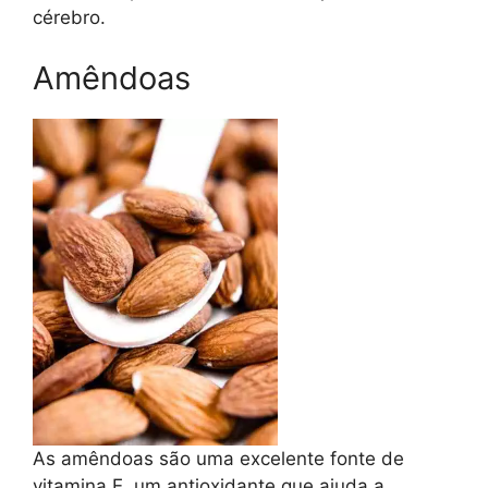
cérebro.
Amêndoas
As amêndoas são uma excelente fonte de
vitamina E, um antioxidante que ajuda a