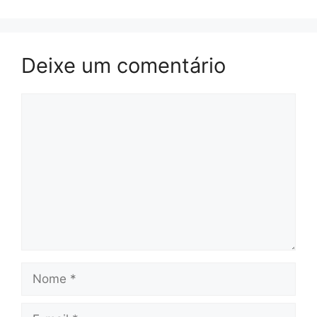
Deixe um comentário
Comentário
Nome
E-