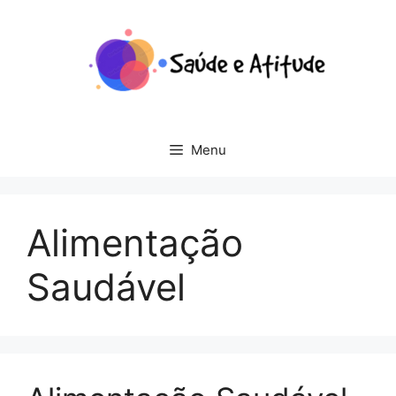
Pular
para
o
conteúdo
Menu
Alimentação
Saudável