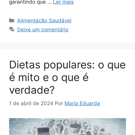
garantindo que …
Ler mais
Categorias
Alimentação Saudável
Deixe um comentário
Dietas populares: o que
é mito e o que é
verdade?
1 de abril de 2024
Por
Maria Eduarda