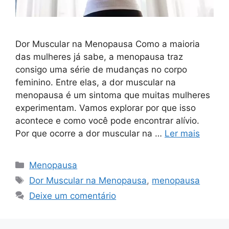
Dor Muscular na Menopausa Como a maioria
das mulheres já sabe, a menopausa traz
consigo uma série de mudanças no corpo
feminino. Entre elas, a dor muscular na
menopausa é um sintoma que muitas mulheres
experimentam. Vamos explorar por que isso
acontece e como você pode encontrar alívio.
Por que ocorre a dor muscular na …
Ler mais
Categorias
Menopausa
Tags
Dor Muscular na Menopausa
,
menopausa
Deixe um comentário