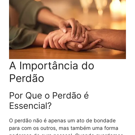
A Importância do
Perdão
Por Que o Perdão é
Essencial?
O perdão não é apenas um ato de bondade
para com os outros, mas também uma forma