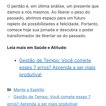
O perdão é, em última análise, um presente que
damos a nós mesmos. Ao liberar o peso do
passado, abrimos espaço para um futuro
repleto de possibilidades e felicidade. Portanto,
comece hoje sua jornada e descubra o poder
transformador de libertar-se do passado.
Leia mais em Saúde e Atitude:
Gestão de Tempo: Você comete
esses 7 erros? Aprenda a ser mais
produtiva!
Categorias
Mente e Espirito
Gestão de Tempo: Você comete esses 7
erros? Aprenda a ser mais produtiva!