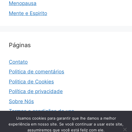
Menopausa
Mente e Espirito
Páginas
Contato
Politica de comentários
Politica de Cookies
Política de privacidade
Sobre Nós
Termos e condições de uso
Usamos cookies para garantir que lhe damos a melhor
experiência em nosso site. Se você continuar a usar este site,
assumiremos que você está feliz com ele.